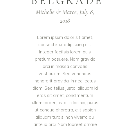
BELGRADE
Michelle & Marce, July 8,
2018
Lorem ipsum dolor sit amet,
consectetur adipiscing elit.
Integer facilisis lorem quis
pretium posuere. Nam gravida
orci in massa convallis
vestibulum. Sed venenatis
hendrerit gravida. In nec lectus
diam. Sed tellus justo, aliquam id
eros sit amet, condimentum
ullamcorper justo. In lacinia, purus
ut congue pharetra, elit sapien
aliquam turpis, non viverra dui
ante id orci. Nam laoreet ornare