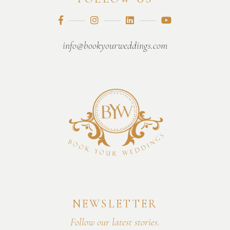
info@bookyourweddings.com
NEWSLETTER
Follow our latest stories.