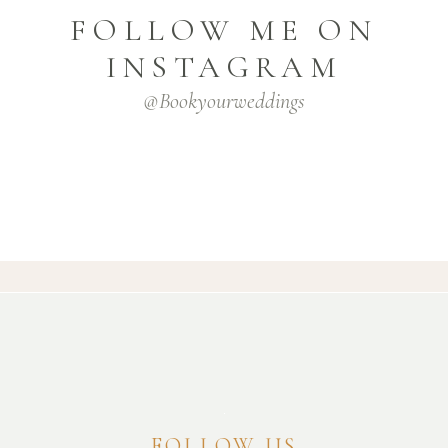
FOLLOW ME ON
INSTAGRAM
@bookyourweddings
FOLLOW US