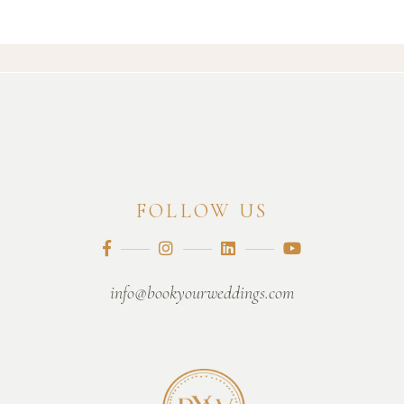
FOLLOW US
info@bookyourweddings.com