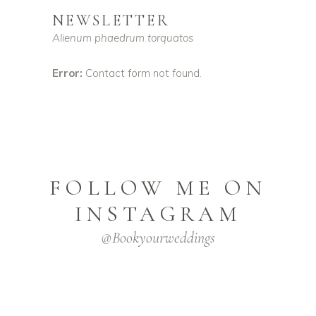
NEWSLETTER
Alienum phaedrum torquatos
Error:
Contact form not found.
FOLLOW ME ON
INSTAGRAM
@bookyourweddings