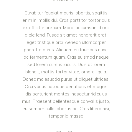
Curabitur feugiat mauris lobortis, sagittis
enim in, mollis dui. Cras porttitor tortor quis
ex efficitur pretium. Morbi accumsan id orci
a eleifend. Fusce sit amet hendrerit erat,
eget tristique orci. Aenean ullamcorper
pharetra purus. Aliquam eu faucibus nunc,
ac fermentum quam. Cras euismod neque
sed lorem cursus iaculis. Duis at lorem
blandit, mattis tortor vitae, ornare ligula.
Donec malesuada purus ut aliquet ultrices.
Orci varius natoque penatibus et magnis
dis parturient montes, nascetur ridiculus
mus. Praesent pellentesque convallis justo,
eu semper nulla lobortis ac. Cras libero nisi,
tempor id massa