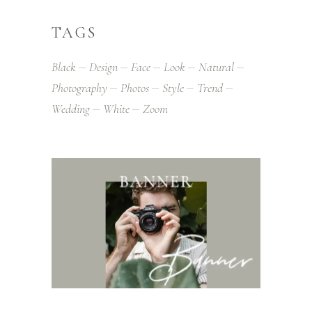
TAGS
Black
Design
Face
Look
Natural
Photography
Photos
Style
Trend
Wedding
White
Zoom