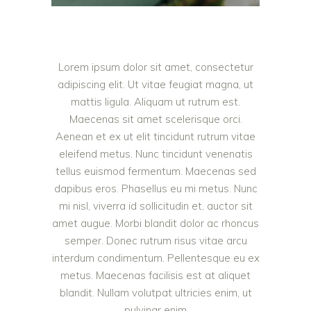
Lorem ipsum dolor sit amet, consectetur
adipiscing elit. Ut vitae feugiat magna, ut
mattis ligula. Aliquam ut rutrum est.
Maecenas sit amet scelerisque orci.
Aenean et ex ut elit tincidunt rutrum vitae
eleifend metus. Nunc tincidunt venenatis
tellus euismod fermentum. Maecenas sed
dapibus eros. Phasellus eu mi metus. Nunc
mi nisl, viverra id sollicitudin et, auctor sit
amet augue. Morbi blandit dolor ac rhoncus
semper. Donec rutrum risus vitae arcu
interdum condimentum. Pellentesque eu ex
metus. Maecenas facilisis est at aliquet
blandit. Nullam volutpat ultricies enim, ut
pulvinar enim