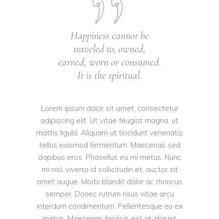
Happiness cannot be
traveled to, owned,
earned, worn or consumed.
It is the spiritual.
Lorem ipsum dolor sit amet, consectetur
adipiscing elit. Ut vitae feugiat magna, ut
mattis ligula. Aliquam ut tincidunt venenatis
tellus euismod fermentum. Maecenas sed
dapibus eros. Phasellus eu mi metus. Nunc
mi nisl, viverra id sollicitudin et, auctor sit
amet augue. Morbi blandit dolor ac rhoncus
semper. Donec rutrum risus vitae arcu
interdum condimentum. Pellentesque eu ex
metus. Maecenas facilisis est at aliquet