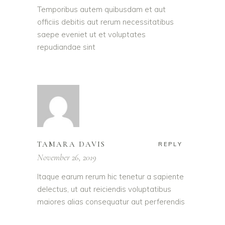
Temporibus autem quibusdam et aut
officiis debitis aut rerum necessitatibus
saepe eveniet ut et voluptates
repudiandae sint
TAMARA DAVIS
REPLY
November 26, 2019
Itaque earum rerum hic tenetur a sapiente
delectus, ut aut reiciendis voluptatibus
maiores alias consequatur aut perferendis