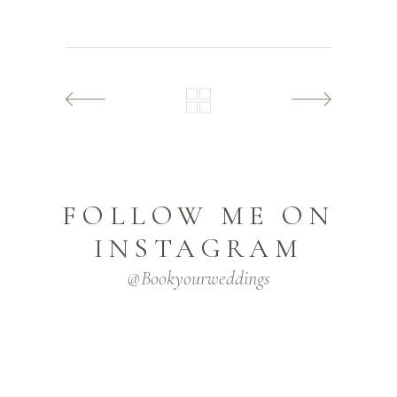
FOLLOW ME ON
INSTAGRAM
@bookyourweddings