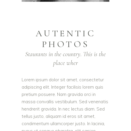
AUTENTIC
PHOTOS
Staurants in the country. This is the
place wher
Lorem ipsum dolor sit amet, consectetur
adipiscing elit. Integer facilisis lorem quis
pretium posuere. Nam gravida orci in
massa convallis vestibulum. Sed venenatis
hendrerit gravida. In nec lectus diam. Sed
tellus justo, aliquam id eros sit amet,
condimentum ullamcorper justo. In lacinia,
purus ut congue pharetra, elit sapien