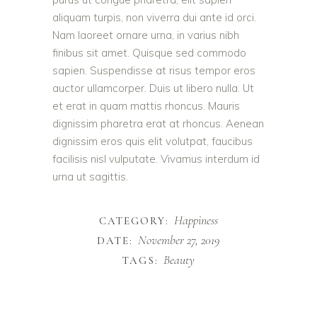
aliquam turpis, non viverra dui ante id orci.
Nam laoreet ornare urna, in varius nibh
finibus sit amet. Quisque sed commodo
sapien. Suspendisse at risus tempor eros
auctor ullamcorper. Duis ut libero nulla. Ut
et erat in quam mattis rhoncus. Mauris
dignissim pharetra erat at rhoncus. Aenean
dignissim eros quis elit volutpat, faucibus
facilisis nisl vulputate. Vivamus interdum id
urna ut sagittis.
Happiness
CATEGORY:
November 27, 2019
DATE:
Beauty
TAGS: