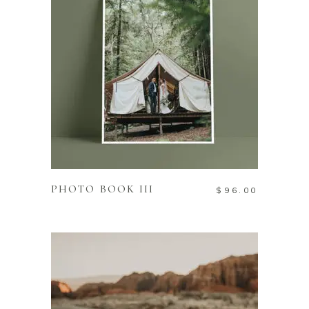
ADD TO CART
PHOTO BOOK III
$
96.00