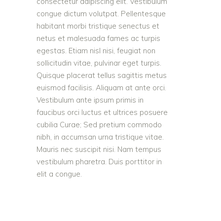
consectetur adipiscing elit. Vestibulum
congue dictum volutpat. Pellentesque
habitant morbi tristique senectus et
netus et malesuada fames ac turpis
egestas. Etiam nisl nisi, feugiat non
sollicitudin vitae, pulvinar eget turpis.
Quisque placerat tellus sagittis metus
euismod facilisis. Aliquam at ante orci.
Vestibulum ante ipsum primis in
faucibus orci luctus et ultrices posuere
cubilia Curae; Sed pretium commodo
nibh, in accumsan urna tristique vitae.
Mauris nec suscipit nisi. Nam tempus
vestibulum pharetra. Duis porttitor in
elit a congue.