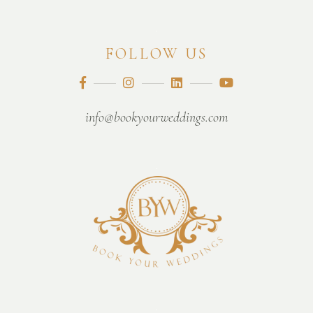
FOLLOW US
info@bookyourweddings.com