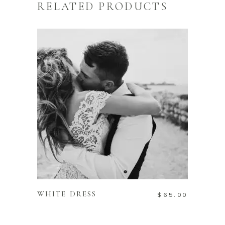
RELATED PRODUCTS
ADD TO CART
WHITE DRESS
$
65.00