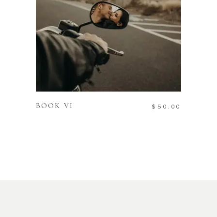
ADD TO CART
BOOK VI
$
50.00