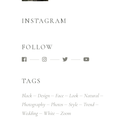
INSTAGRAM
FOLLOW
TAGS
Black
Design
Face
Look
Natural
Photography
Photos
Style
Trend
Wedding
White
Zoom