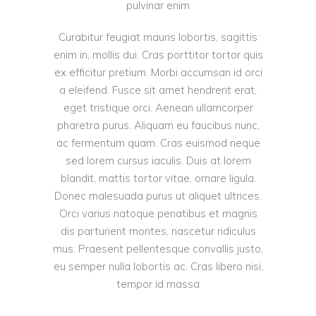
pulvinar enim
Curabitur feugiat mauris lobortis, sagittis
enim in, mollis dui. Cras porttitor tortor quis
ex efficitur pretium. Morbi accumsan id orci
a eleifend. Fusce sit amet hendrerit erat,
eget tristique orci. Aenean ullamcorper
pharetra purus. Aliquam eu faucibus nunc,
ac fermentum quam. Cras euismod neque
sed lorem cursus iaculis. Duis at lorem
blandit, mattis tortor vitae, ornare ligula.
Donec malesuada purus ut aliquet ultrices.
Orci varius natoque penatibus et magnis
dis parturient montes, nascetur ridiculus
mus. Praesent pellentesque convallis justo,
eu semper nulla lobortis ac. Cras libero nisi,
tempor id massa