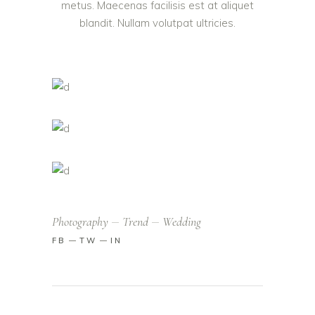
metus. Maecenas facilisis est at aliquet
blandit. Nullam volutpat ultricies.
Photography
Trend
Wedding
FB
TW
IN