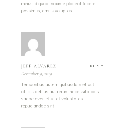
minus id quod maxime placeat facere
possimus, omnis voluptas
JEFF ALVAREZ
REPLY
December 9, 2019
Temporibus autem quibusdam et aut
officiis debitis aut rerum necessitatibus
saepe eveniet ut et voluptates
repudiandae sint