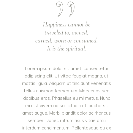
Happiness cannot be
traveled to, owned,
earned, worn or consumed.
It is the spiritual.
Lorem ipsum dolor sit amet, consectetur
adipiscing elit. Ut vitae feugiat magna, ut
mattis ligula. Aliquam ut tincidunt venenatis
tellus euismod fermentum. Maecenas sed
dapibus eros. Phasellus eu mi metus. Nunc
mi nisl, viverra id sollicitudin et, auctor sit
amet augue. Morbi blandit dolor ac rhoncus
semper. Donec rutrum risus vitae arcu
interdum condimentum. Pellentesque eu ex