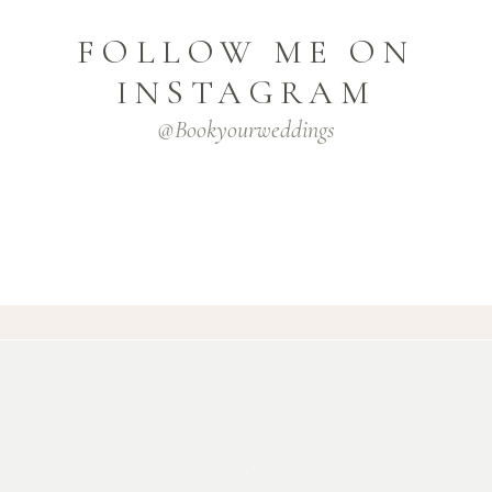
FOLLOW ME ON
INSTAGRAM
@bookyourweddings