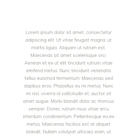
Lorem ipsum dolor sit amet, consectetur
adipiscing elit. Ut vitae feugiat magna, ut
mattis ligula. Aliquam ut rutrum est.
Maecenas sit amet scelerisque orci.
Aenean et ex ut elit tincidunt rutrum vitae
eleifend metus. Nunc tincidunt venenatis
tellus euismod fermentum. Maecenas sed
dapibus eros. Phasellus eu mi metus. Nunc
mi nisl, viverra id sollicitudin et, auctor sit
amet augue. Morbi blandit dolor ac rhoncus
semper. Donec rutrum risus vitae arcu
interdum condimentum. Pellentesque eu ex
metus. Maecenas facilisis est at aliquet
blandit. Nullam volutpat ultricies enim, ut